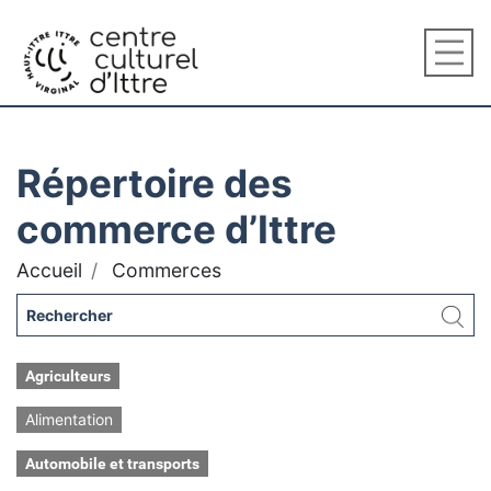
Répertoire des
commerce d’Ittre
Accueil
Commerces
Agriculteurs
Alimentation
Automobile et transports