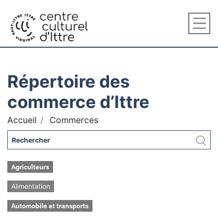
Répertoire des
commerce d’Ittre
Accueil
Commerces
Agriculteurs
Alimentation
Automobile et transports