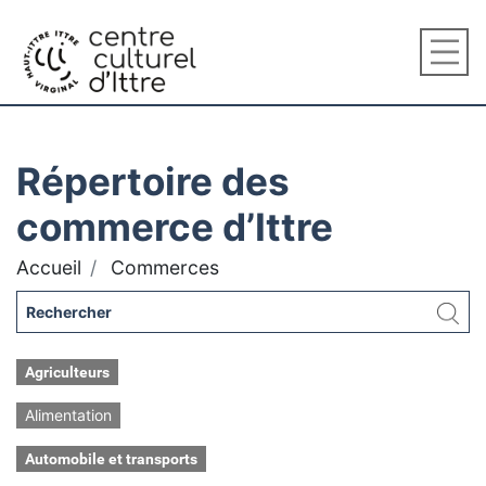
Répertoire des
commerce d’Ittre
Accueil
Commerces
Agriculteurs
Alimentation
Automobile et transports