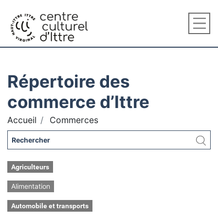
Répertoire des
commerce d’Ittre
Accueil
Commerces
Agriculteurs
Alimentation
Automobile et transports