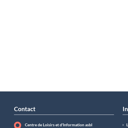
Contact
In
Centre de Loisirs et d'Information asbI