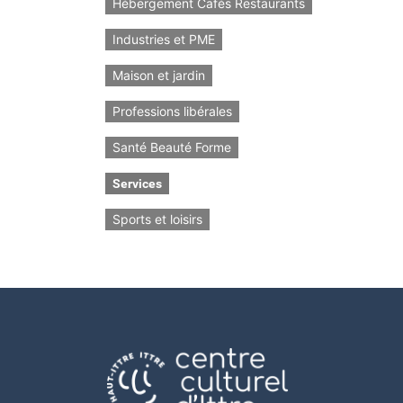
Hébergement Cafés Restaurants
Industries et PME
Maison et jardin
Professions libérales
Santé Beauté Forme
Services
Sports et loisirs