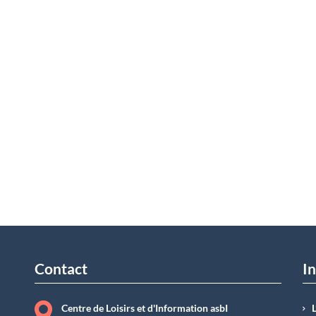
Contact
In
Centre de Loisirs et d'Information asbI