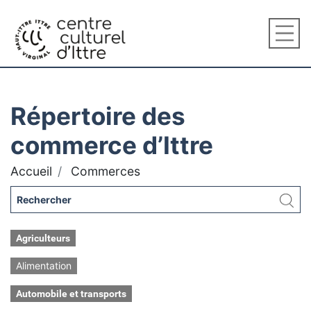
Répertoire des
commerce d’Ittre
Accueil
Commerces
Agriculteurs
Alimentation
Automobile et transports