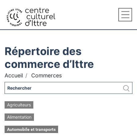
Répertoire des
commerce d’Ittre
Accueil
Commerces
Agriculteurs
Alimentation
Automobile et transports