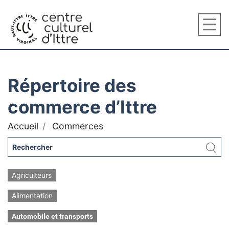
Répertoire des
commerce d’Ittre
Accueil
Commerces
Agriculteurs
Alimentation
Automobile et transports