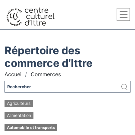
Répertoire des
commerce d’Ittre
Accueil
Commerces
Agriculteurs
Alimentation
Automobile et transports