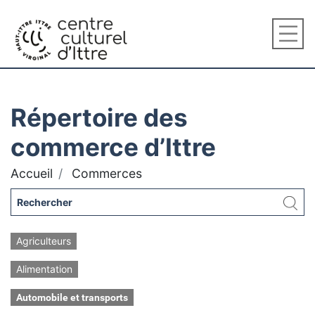
Répertoire des
commerce d’Ittre
Accueil
Commerces
Agriculteurs
Alimentation
Automobile et transports