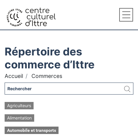
Répertoire des
commerce d’Ittre
Accueil
Commerces
Agriculteurs
Alimentation
Automobile et transports