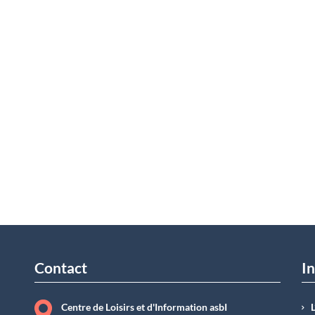
Contact
In
Centre de Loisirs et d'Information asbI