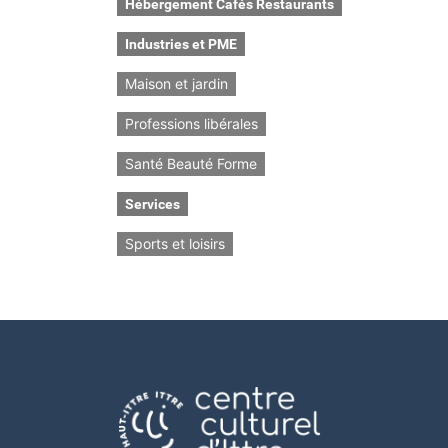
Hébergement Cafés Restaurants
Industries et PME
Maison et jardin
Professions libérales
Santé Beauté Forme
Services
Sports et loisirs