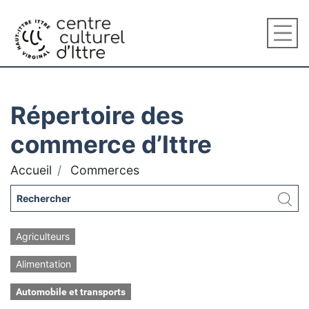
Répertoire des
commerce d’Ittre
Accueil
Commerces
Agriculteurs
Alimentation
Automobile et transports