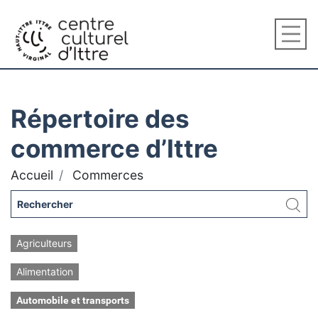
Répertoire des
commerce d’Ittre
Accueil
Commerces
Agriculteurs
Alimentation
Automobile et transports