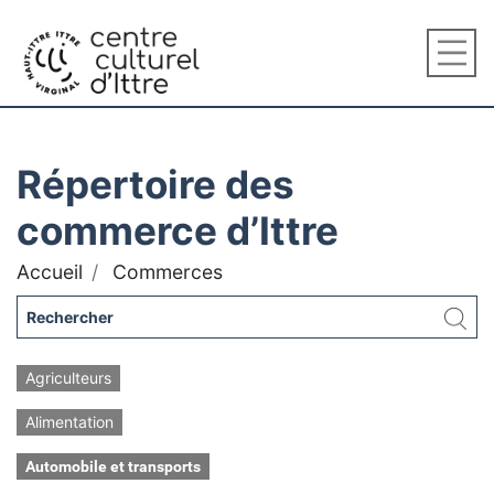
Répertoire des
commerce d’Ittre
Accueil
Commerces
Agriculteurs
Alimentation
Automobile et transports