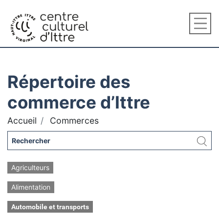
Répertoire des
commerce d’Ittre
Accueil
Commerces
Agriculteurs
Alimentation
Automobile et transports