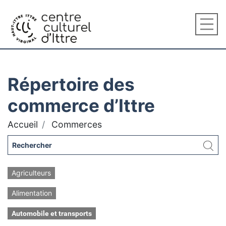
Répertoire des
commerce d’Ittre
Accueil
Commerces
Agriculteurs
Alimentation
Automobile et transports