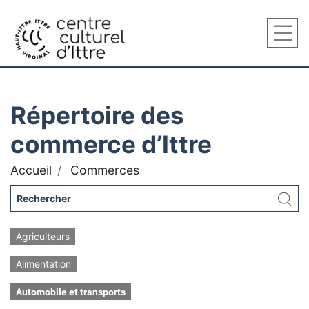
Répertoire des
commerce d’Ittre
Accueil
Commerces
Agriculteurs
Alimentation
Automobile et transports