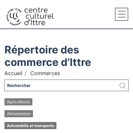
Répertoire des
commerce d’Ittre
Accueil
Commerces
Agriculteurs
Alimentation
Automobile et transports