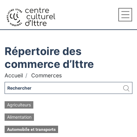
Répertoire des
commerce d’Ittre
Accueil
Commerces
Agriculteurs
Alimentation
Automobile et transports