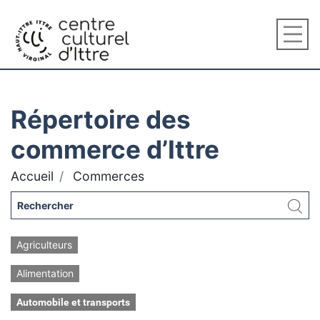
Répertoire des
commerce d’Ittre
Accueil
Commerces
Agriculteurs
Alimentation
Automobile et transports