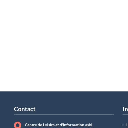
Contact
In
Centre de Loisirs et d'Information asbI