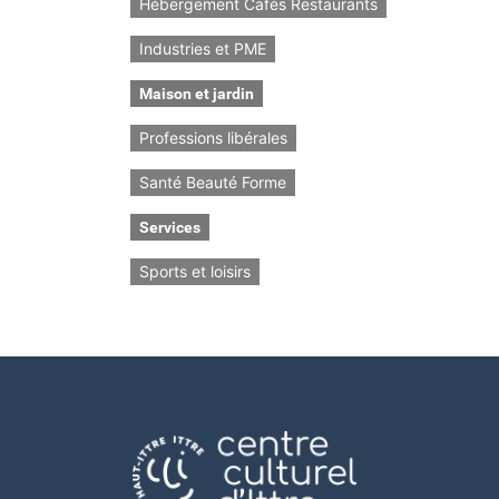
Hébergement Cafés Restaurants
Industries et PME
Maison et jardin
Professions libérales
Santé Beauté Forme
Services
Sports et loisirs