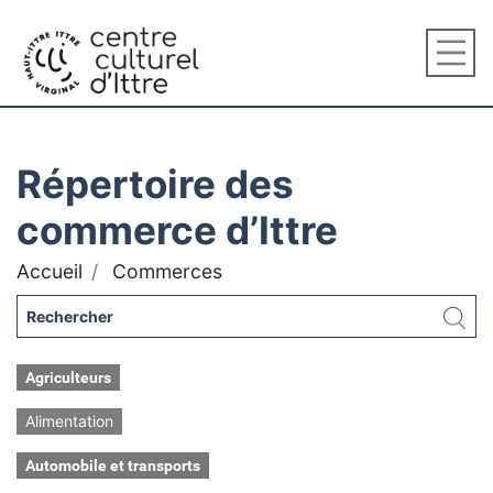
Répertoire des
commerce d’Ittre
Accueil
Commerces
Agriculteurs
Alimentation
Automobile et transports