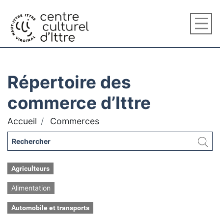
Répertoire des
commerce d’Ittre
Accueil
Commerces
Agriculteurs
Alimentation
Automobile et transports