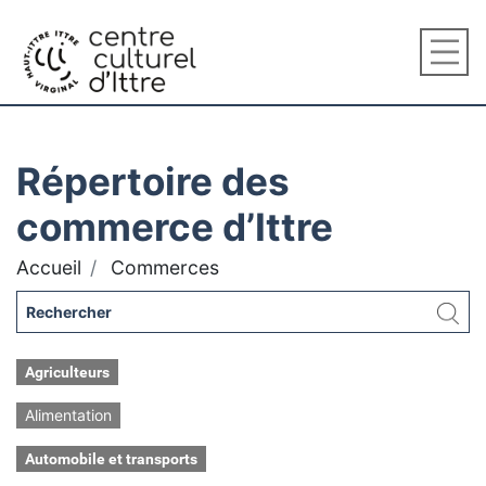
Répertoire des
commerce d’Ittre
Accueil
Commerces
Agriculteurs
Alimentation
Automobile et transports