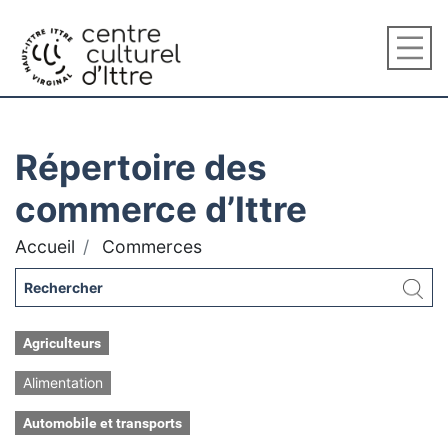
Répertoire des
commerce d’Ittre
Accueil
Commerces
Agriculteurs
Alimentation
Automobile et transports