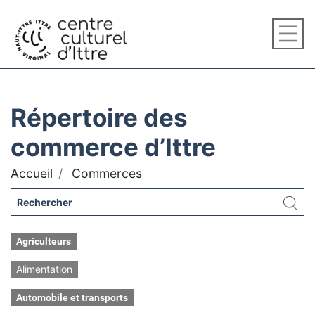
Répertoire des
commerce d’Ittre
Accueil
Commerces
Agriculteurs
Alimentation
Automobile et transports