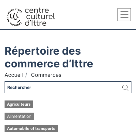
Répertoire des
commerce d’Ittre
Accueil
Commerces
Agriculteurs
Alimentation
Automobile et transports