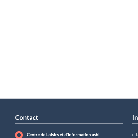
Contact
In
Centre de Loisirs et d'Information asbI