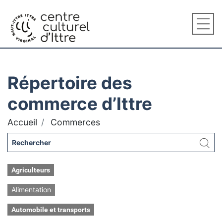
Répertoire des
commerce d’Ittre
Accueil
Commerces
Agriculteurs
Alimentation
Automobile et transports