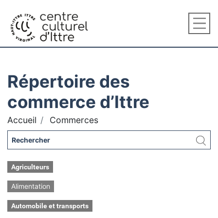
Répertoire des
commerce d’Ittre
Accueil
Commerces
Agriculteurs
Alimentation
Automobile et transports