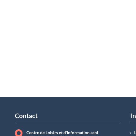
Contact
In
Centre de Loisirs et d'Information asbI