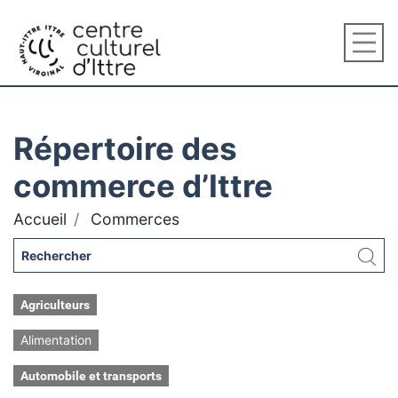
Répertoire des
commerce d’Ittre
Accueil
Commerces
Agriculteurs
Alimentation
Automobile et transports