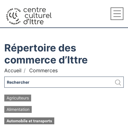
Répertoire des
commerce d’Ittre
Accueil
Commerces
Agriculteurs
Alimentation
Automobile et transports