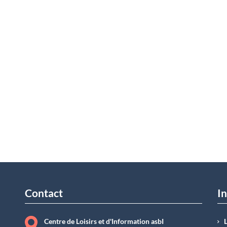
Contact
In
Centre de Loisirs et d'Information asbI