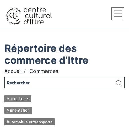
Répertoire des
commerce d’Ittre
Accueil
Commerces
Agriculteurs
Alimentation
Automobile et transports