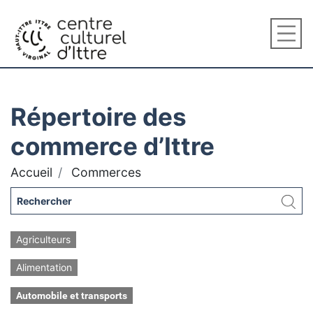
Répertoire des
commerce d’Ittre
Accueil
Commerces
Agriculteurs
Alimentation
Automobile et transports