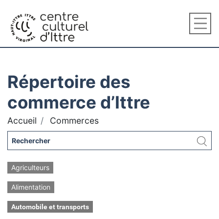
Répertoire des
commerce d’Ittre
Accueil
Commerces
Agriculteurs
Alimentation
Automobile et transports