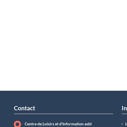
Contact
In
Centre de Loisirs et d'Information asbI