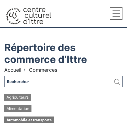
Répertoire des
commerce d’Ittre
Accueil
Commerces
Agriculteurs
Alimentation
Automobile et transports