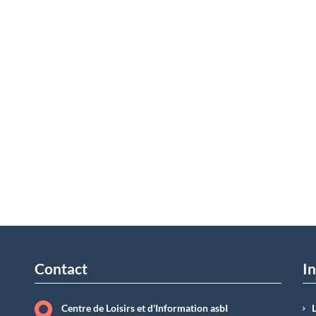
Contact
In
Centre de Loisirs et d'Information asbI