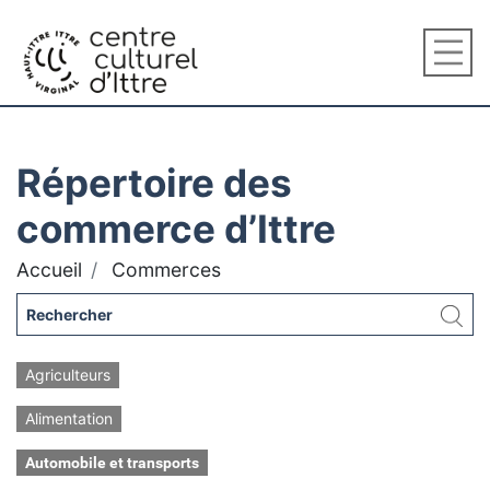
Répertoire des
commerce d’Ittre
Accueil
Commerces
Agriculteurs
Alimentation
Automobile et transports