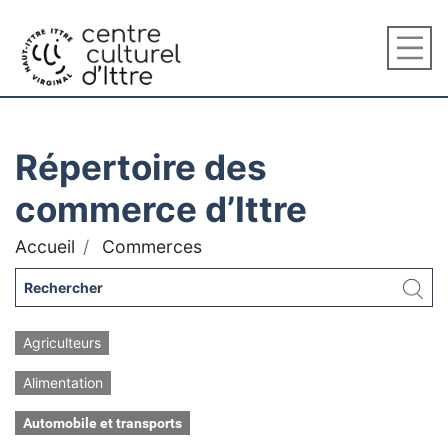
Répertoire des
commerce d’Ittre
Accueil
Commerces
Agriculteurs
Alimentation
Automobile et transports