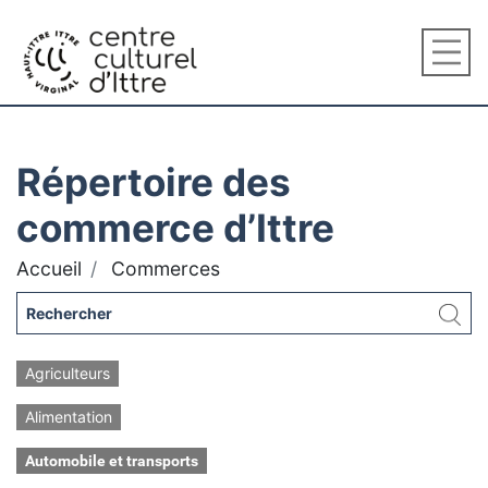
Répertoire des
commerce d’Ittre
Accueil
Commerces
Agriculteurs
Alimentation
Automobile et transports