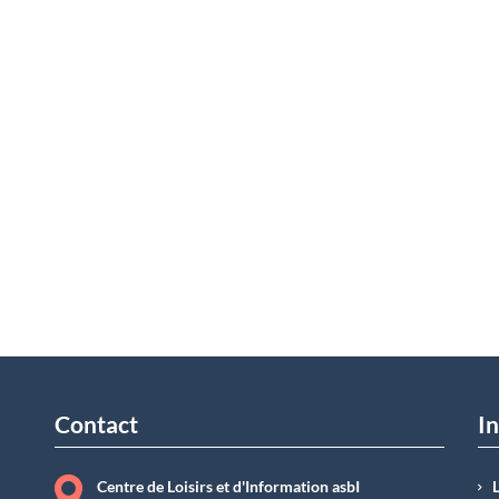
Contact
In
Centre de Loisirs et d'Information asbI