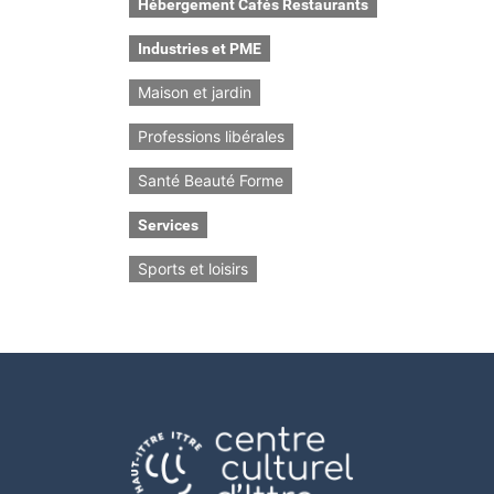
Hébergement Cafés Restaurants
Industries et PME
Maison et jardin
Professions libérales
Santé Beauté Forme
Services
Sports et loisirs