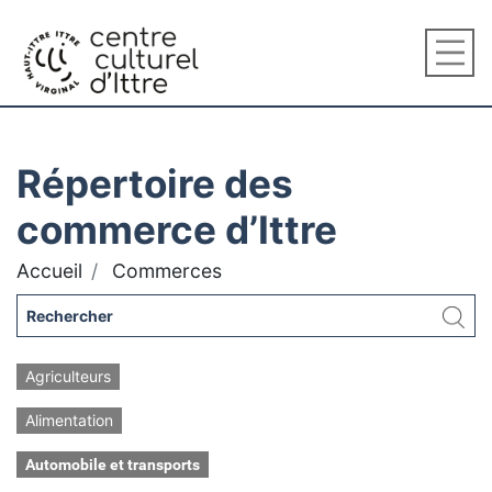
Répertoire des
commerce d’Ittre
Accueil
Commerces
Agriculteurs
Alimentation
Automobile et transports