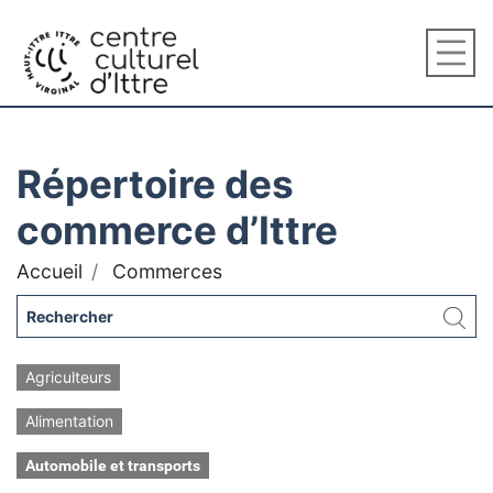
Répertoire des
commerce d’Ittre
Accueil
Commerces
Agriculteurs
Alimentation
Automobile et transports