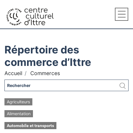
Répertoire des
commerce d’Ittre
Accueil
Commerces
Agriculteurs
Alimentation
Automobile et transports