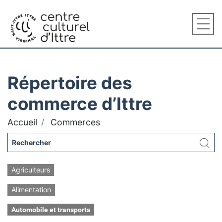
Répertoire des
commerce d’Ittre
Accueil
Commerces
Agriculteurs
Alimentation
Automobile et transports